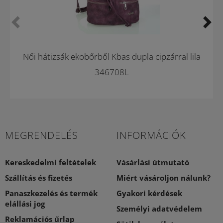
Női hátizsák ekobőrből Kbas dupla cipzárral lila
346708L
MEGRENDELÉS
INFORMÁCIÓK
Kereskedelmi feltételek
Vásárlási útmutató
Szállítás és fizetés
Miért vásároljon nálunk?
Panaszkezelés és termék
Gyakori kérdések
elállási jog
Személyi adatvédelem
Reklamációs űrlap