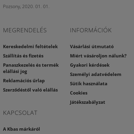
Pozsony, 2020. 01. 01.
MEGRENDELÉS
INFORMÁCIÓK
Kereskedelmi feltételek
Vásárlási útmutató
Szállítás és fizetés
Miért vásároljon nálunk?
Panaszkezelés és termék
Gyakori kérdések
elállási jog
Személyi adatvédelem
Reklamációs űrlap
Sütik használata
Szerződéstől való elállás
Cookies
Játékszabályzat
KAPCSOLAT
A Kbas márkáról