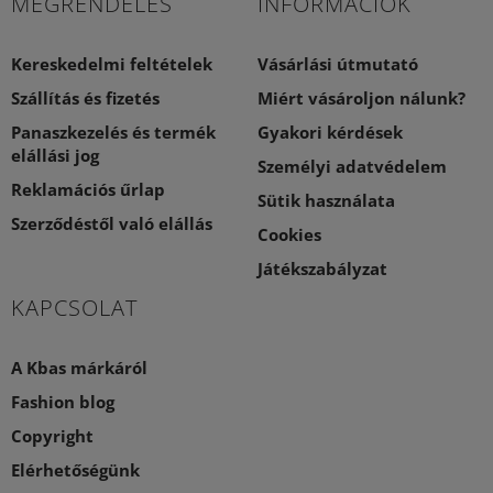
MEGRENDELÉS
INFORMÁCIÓK
Kereskedelmi feltételek
Vásárlási útmutató
Szállítás és fizetés
Miért vásároljon nálunk?
Panaszkezelés és termék
Gyakori kérdések
elállási jog
Személyi adatvédelem
Reklamációs űrlap
Sütik használata
Szerződéstől való elállás
Cookies
Játékszabályzat
KAPCSOLAT
A Kbas márkáról
Fashion blog
Copyright
Elérhetőségünk