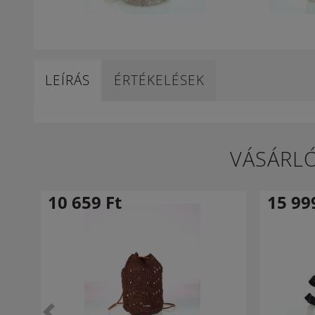
LEÍRÁS
ÉRTÉKELÉSEK
VÁSÁRLÓ
10 659
Ft
15 9