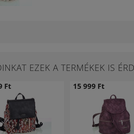
INKAT EZEK A TERMÉKEK IS ÉR
99
Ft
15 999
Ft