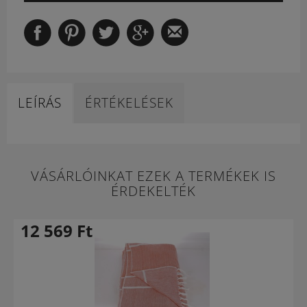
LEÍRÁS
ÉRTÉKELÉSEK
VÁSÁRLÓINKAT EZEK A TERMÉKEK IS
ÉRDEKELTÉK
12 569
Ft