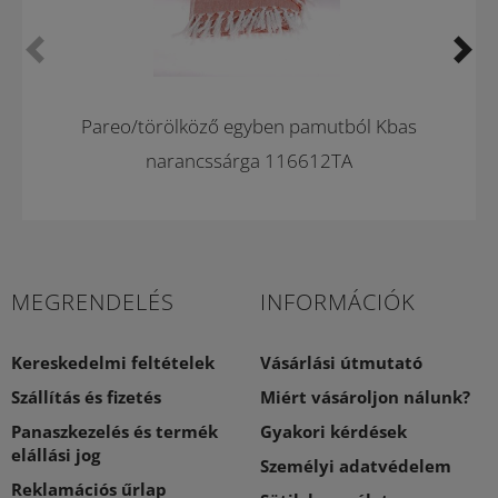
Pareo/törölköző egyben pamutból Kbas
narancssárga 116612TA
MEGRENDELÉS
INFORMÁCIÓK
Kereskedelmi feltételek
Vásárlási útmutató
Szállítás és fizetés
Miért vásároljon nálunk?
Panaszkezelés és termék
Gyakori kérdések
elállási jog
Személyi adatvédelem
Reklamációs űrlap