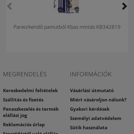
Újdonság
Pareo/kendő pamutból Kbas mintás KB342819
MEGRENDELÉS
INFORMÁCIÓK
Kereskedelmi feltételek
Vásárlási útmutató
Szállítás és fizetés
Miért vásároljon nálunk?
Panaszkezelés és termék
Gyakori kérdések
elállási jog
Személyi adatvédelem
Reklamációs űrlap
Sütik használata
Szerződéstől való elállás