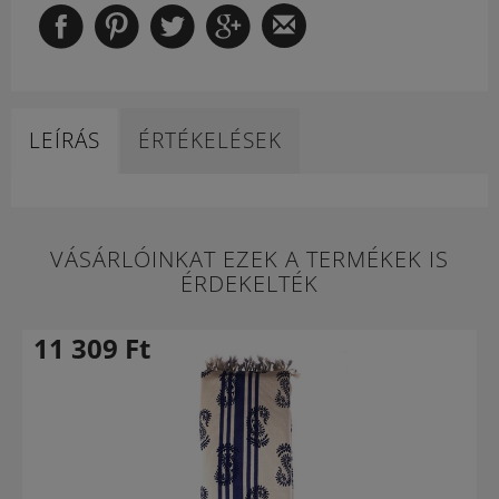
LEÍRÁS
ÉRTÉKELÉSEK
VÁSÁRLÓINKAT EZEK A TERMÉKEK IS
ÉRDEKELTÉK
11 309
Ft
-34 %