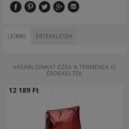
LEÍRÁS
ÉRTÉKELÉSEK
VÁSÁRLÓINKAT EZEK A TERMÉKEK IS
ÉRDEKELTÉK
12 189
Ft