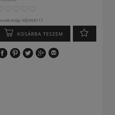
ermék kódja: KB296811T
KOSÁRBA TESZEM