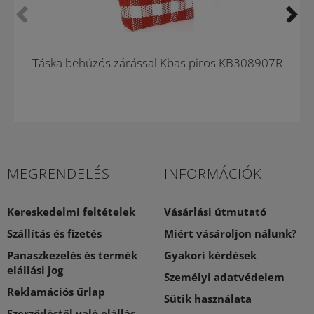
Táska behúzós zárással Kbas piros KB308907R
MEGRENDELÉS
INFORMÁCIÓK
Kereskedelmi feltételek
Vásárlási útmutató
Szállítás és fizetés
Miért vásároljon nálunk?
Panaszkezelés és termék
Gyakori kérdések
elállási jog
Személyi adatvédelem
Reklamációs űrlap
Sütik használata
Szerződéstől való elállás