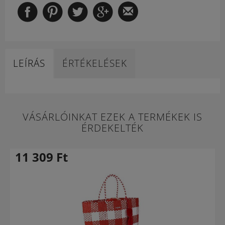
LEÍRÁS
ÉRTÉKELÉSEK
VÁSÁRLÓINKAT EZEK A TERMÉKEK IS
ÉRDEKELTÉK
11 309
Ft