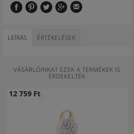
LEÍRÁS
ÉRTÉKELÉSEK
VÁSÁRLÓINKAT EZEK A TERMÉKEK IS
ÉRDEKELTÉK
12 759
Ft
-34 %