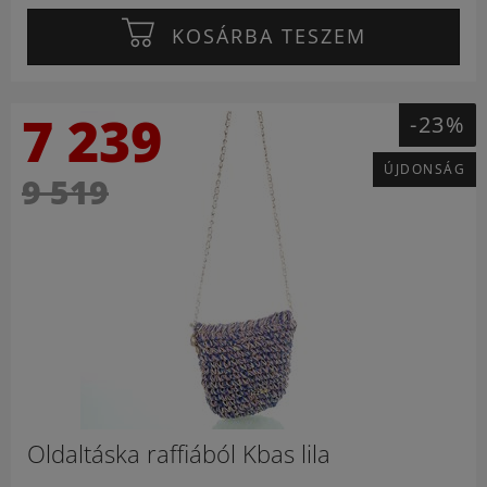
KOSÁRBA TESZEM
7 239
-23%
ÚJDONSÁG
9 519
Oldaltáska raffiából Kbas lila