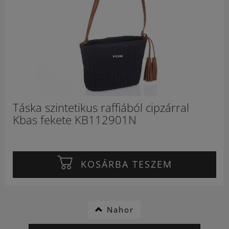
Táska szintetikus raffiából cipzárral
Kbas fekete KB112901N
KOSÁRBA TESZEM
Nahor